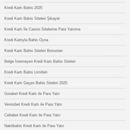
Kredi Kartı Bahis 2025
Kredi Kartı Bahis Siteleri Şikayet
Kredi Kartı İle Casino Sitelerine Para Yatırma
Kredi Kartıyla Bahis Oyna
Kredi Kartı Bahis Siteleri Bonusları
Belge İstemeyen Kredi Kartı Bahis Siteleri
Kredi Kartı Bahis Limitleri
Kredi Kartı Geçen Bahis Siteleri 2025
Gorabet Kredi Kartı ile Para Yatır
Venüsbet Kredi Kartı ile Para Yatır
Celtabet Kredi Kartı ile Para Yatır
Nakitbahis Kredi Kartı ile Para Yatır