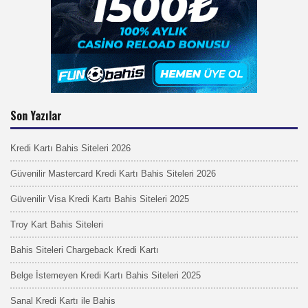
Son Yazılar
Kredi Kartı Bahis Siteleri 2026
Güvenilir Mastercard Kredi Kartı Bahis Siteleri 2026
Güvenilir Visa Kredi Kartı Bahis Siteleri 2025
Troy Kart Bahis Siteleri
Bahis Siteleri Chargeback Kredi Kartı
Belge İstemeyen Kredi Kartı Bahis Siteleri 2025
Sanal Kredi Kartı ile Bahis