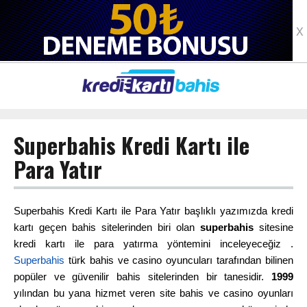
MENU
X
Superbahis Kredi Kartı ile
Para Yatır
Superbahis Kredi Kartı ile Para Yatır başlıklı yazımızda kredi
kartı geçen bahis sitelerinden biri olan
superbahis
sitesine
kredi kartı ile para yatırma yöntemini inceleyeceğiz .
Superbahis
türk bahis ve casino oyuncuları tarafından bilinen
popüler ve güvenilir bahis sitelerinden bir tanesidir.
1999
yılından bu yana hizmet veren site bahis ve casino oyunları