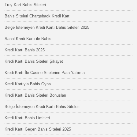
Troy Kart Bahis Siteleri
Bahis Siteleri Chargeback Kredi Kartı
Belge İstemeyen Kredi Kartı Bahis Siteleri 2025
Sanal Kredi Kartı ile Bahis
Kredi Kartı Bahis 2025
Kredi Kartı Bahis Siteleri Şikayet
Kredi Kartı İle Casino Sitelerine Para Yatırma
Kredi Kartıyla Bahis Oyna
Kredi Kartı Bahis Siteleri Bonusları
Belge İstemeyen Kredi Kartı Bahis Siteleri
Kredi Kartı Bahis Limitleri
Kredi Kartı Geçen Bahis Siteleri 2025