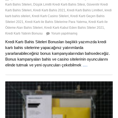
Kartı Bahis Siteleri
,
Düşük Limitli Kredi Kartı Bahis Sitesi
,
Güvenilir Kredi
Kartı Bahis Siteleri
,
Kredi Kartı Bahis 2021
,
Kredi Kartı Bahis Limitleri
,
kredi
kartı bahis siteleri
,
Kredi Kartı Casino Siteleri
,
Kredi Kartı Geçen Bahis
Siteleri 2021
,
Kredi Kartı ile Bahis Sitelerine Para Yatırma
,
Kredi Kartı ile
Ödeme Alan Bahis Siteleri
,
Kredi Kartı Kabul Eden Bahis Siteler 2021
,
Kredi Kartı Yatırım Bonusu
Yorum yapılmamış
Kredi Kartı Bahis Siteleri Bonusları başlıklı yazımızda kredi
kartı bahis sitelerine yapacağınız yatırımlarda
yararlanabileceğiniz bonus kampanyalarından bahsedeceğiz.
Bonus kampanyaları bahis ve casino sitelerinin oyuncularını
elinde tutmak ve yeni oyuncuları çekebilmek
….