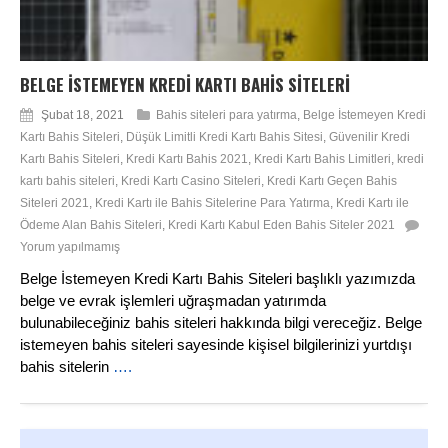
BELGE İSTEMEYEN KREDI KARTI BAHIS SITELERI
Şubat 18, 2021
Bahis siteleri para yatırma
,
Belge İstemeyen Kredi
Kartı Bahis Siteleri
,
Düşük Limitli Kredi Kartı Bahis Sitesi
,
Güvenilir Kredi
Kartı Bahis Siteleri
,
Kredi Kartı Bahis 2021
,
Kredi Kartı Bahis Limitleri
,
kredi
kartı bahis siteleri
,
Kredi Kartı Casino Siteleri
,
Kredi Kartı Geçen Bahis
Siteleri 2021
,
Kredi Kartı ile Bahis Sitelerine Para Yatırma
,
Kredi Kartı ile
Ödeme Alan Bahis Siteleri
,
Kredi Kartı Kabul Eden Bahis Siteler 2021
Yorum yapılmamış
Belge İstemeyen Kredi Kartı Bahis Siteleri başlıklı yazımızda
belge ve evrak işlemleri uğraşmadan yatırımda
bulunabileceğiniz bahis siteleri hakkında bilgi vereceğiz. Belge
istemeyen bahis siteleri sayesinde kişisel bilgilerinizi yurtdışı
bahis sitelerin
….