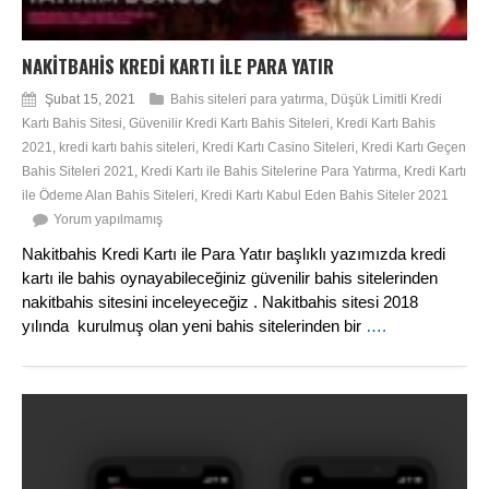
NAKITBAHIS KREDI KARTI ILE PARA YATIR
Şubat 15, 2021
Bahis siteleri para yatırma
,
Düşük Limitli Kredi
Kartı Bahis Sitesi
,
Güvenilir Kredi Kartı Bahis Siteleri
,
Kredi Kartı Bahis
2021
,
kredi kartı bahis siteleri
,
Kredi Kartı Casino Siteleri
,
Kredi Kartı Geçen
Bahis Siteleri 2021
,
Kredi Kartı ile Bahis Sitelerine Para Yatırma
,
Kredi Kartı
ile Ödeme Alan Bahis Siteleri
,
Kredi Kartı Kabul Eden Bahis Siteler 2021
Yorum yapılmamış
Nakitbahis Kredi Kartı ile Para Yatır başlıklı yazımızda kredi
kartı ile bahis oynayabileceğiniz güvenilir bahis sitelerinden
nakitbahis sitesini inceleyeceğiz . Nakitbahis sitesi 2018
yılında kurulmuş olan yeni bahis sitelerinden bir
….