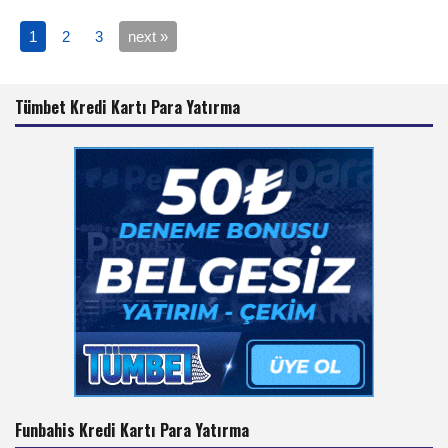
1
2
3
next »
Tümbet Kredi Kartı Para Yatırma
Funbahis Kredi Kartı Para Yatırma