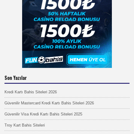
Son Yazılar
Kredi Kartı Bahis Siteleri 2026
Güvenilir Mastercard Kredi Kartı Bahis Siteleri 2026
Güvenilir Visa Kredi Kartı Bahis Siteleri 2025
Troy Kart Bahis Siteleri