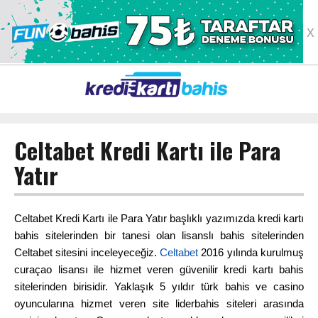
MENU
X
Celtabet Kredi Kartı ile Para
Yatır
Celtabet Kredi Kartı ile Para Yatır başlıklı yazımızda kredi kartı
bahis sitelerinden bir tanesi olan lisanslı bahis sitelerinden
Celtabet sitesini inceleyeceğiz.
Celtabet
2016 yılında kurulmuş
curaçao lisansı ile hizmet veren güvenilir kredi kartı bahis
sitelerinden birisidir. Yaklaşık 5 yıldır türk bahis ve casino
oyuncularına hizmet veren site liderbahis siteleri arasında