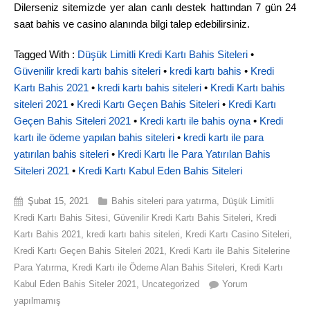
Dilerseniz sitemizde yer alan canlı destek hattından 7 gün 24
saat bahis ve casino alanında bilgi talep edebilirsiniz.
Tagged With :
Düşük Limitli Kredi Kartı Bahis Siteleri
•
Güvenilir kredi kartı bahis siteleri
•
kredi kartı bahis
•
Kredi
Kartı Bahis 2021
•
kredi kartı bahis siteleri
•
Kredi Kartı bahis
siteleri 2021
•
Kredi Kartı Geçen Bahis Siteleri
•
Kredi Kartı
Geçen Bahis Siteleri 2021
•
Kredi kartı ile bahis oyna
•
Kredi
kartı ile ödeme yapılan bahis siteleri
•
kredi kartı ile para
yatırılan bahis siteleri
•
Kredi Kartı İle Para Yatırılan Bahis
Siteleri 2021
•
Kredi Kartı Kabul Eden Bahis Siteleri
Şubat 15, 2021
Bahis siteleri para yatırma
,
Düşük Limitli
Kredi Kartı Bahis Sitesi
,
Güvenilir Kredi Kartı Bahis Siteleri
,
Kredi
Kartı Bahis 2021
,
kredi kartı bahis siteleri
,
Kredi Kartı Casino Siteleri
,
Kredi Kartı Geçen Bahis Siteleri 2021
,
Kredi Kartı ile Bahis Sitelerine
Para Yatırma
,
Kredi Kartı ile Ödeme Alan Bahis Siteleri
,
Kredi Kartı
Kabul Eden Bahis Siteler 2021
,
Uncategorized
Yorum
yapılmamış