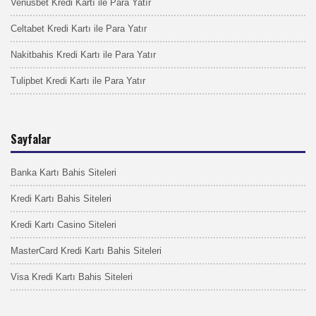
Venüsbet Kredi Kartı ile Para Yatır
Celtabet Kredi Kartı ile Para Yatır
Nakitbahis Kredi Kartı ile Para Yatır
Tulipbet Kredi Kartı ile Para Yatır
Sayfalar
Banka Kartı Bahis Siteleri
Kredi Kartı Bahis Siteleri
Kredi Kartı Casino Siteleri
MasterCard Kredi Kartı Bahis Siteleri
Visa Kredi Kartı Bahis Siteleri