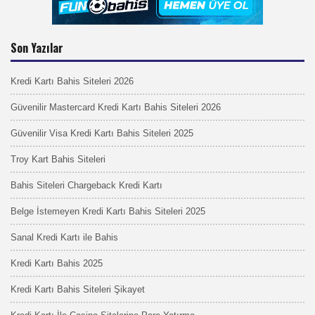
Son Yazılar
Kredi Kartı Bahis Siteleri 2026
Güvenilir Mastercard Kredi Kartı Bahis Siteleri 2026
Güvenilir Visa Kredi Kartı Bahis Siteleri 2025
Troy Kart Bahis Siteleri
Bahis Siteleri Chargeback Kredi Kartı
Belge İstemeyen Kredi Kartı Bahis Siteleri 2025
Sanal Kredi Kartı ile Bahis
Kredi Kartı Bahis 2025
Kredi Kartı Bahis Siteleri Şikayet