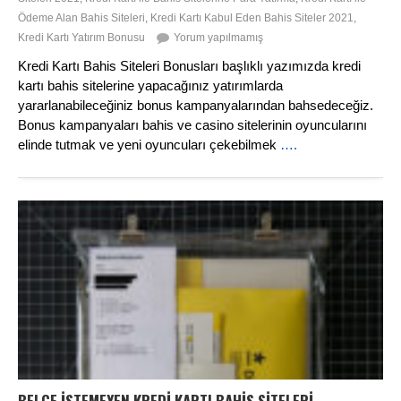
Ödeme Alan Bahis Siteleri
,
Kredi Kartı Kabul Eden Bahis Siteler 2021
,
Kredi Kartı Yatırım Bonusu
Yorum yapılmamış
Kredi Kartı Bahis Siteleri Bonusları başlıklı yazımızda kredi
kartı bahis sitelerine yapacağınız yatırımlarda
yararlanabileceğiniz bonus kampanyalarından bahsedeceğiz.
Bonus kampanyaları bahis ve casino sitelerinin oyuncularını
elinde tutmak ve yeni oyuncuları çekebilmek
….
BELGE İSTEMEYEN KREDI KARTI BAHIS SITELERI