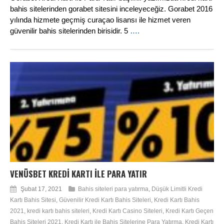
bahis sitelerinden gorabet sitesini inceleyeceğiz. Gorabet 2016
yılında hizmete geçmiş curaçao lisansı ile hizmet veren
güvenilir bahis sitelerinden birisidir. 5
….
VENÜSBET KREDI KARTI ILE PARA YATIR
Şubat 17, 2021
Bahis siteleri para yatırma
,
Düşük Limitli Kredi
Kartı Bahis Sitesi
,
Güvenilir Kredi Kartı Bahis Siteleri
,
Kredi Kartı Bahis
2021
,
kredi kartı bahis siteleri
,
Kredi Kartı Casino Siteleri
,
Kredi Kartı Geçen
Bahis Siteleri 2021
,
Kredi Kartı ile Bahis Sitelerine Para Yatırma
,
Kredi Kartı