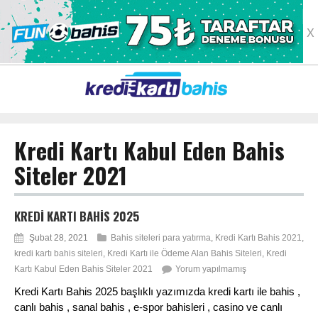
MENU
X
Kredi Kartı Kabul Eden Bahis
Siteler 2021
KREDI KARTI BAHIS 2025
Şubat 28, 2021
Bahis siteleri para yatırma
,
Kredi Kartı Bahis 2021
,
kredi kartı bahis siteleri
,
Kredi Kartı ile Ödeme Alan Bahis Siteleri
,
Kredi
Kartı Kabul Eden Bahis Siteler 2021
Yorum yapılmamış
Kredi Kartı Bahis 2025 başlıklı yazımızda kredi kartı ile bahis ,
canlı bahis , sanal bahis , e-spor bahisleri , casino ve canlı