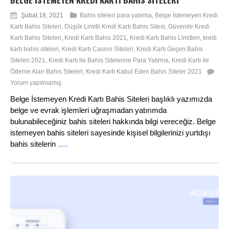
Şubat 18, 2021
Bahis siteleri para yatırma
,
Belge İstemeyen Kredi
Kartı Bahis Siteleri
,
Düşük Limitli Kredi Kartı Bahis Sitesi
,
Güvenilir Kredi
Kartı Bahis Siteleri
,
Kredi Kartı Bahis 2021
,
Kredi Kartı Bahis Limitleri
,
kredi
kartı bahis siteleri
,
Kredi Kartı Casino Siteleri
,
Kredi Kartı Geçen Bahis
Siteleri 2021
,
Kredi Kartı ile Bahis Sitelerine Para Yatırma
,
Kredi Kartı ile
Ödeme Alan Bahis Siteleri
,
Kredi Kartı Kabul Eden Bahis Siteler 2021
Yorum yapılmamış
Belge İstemeyen Kredi Kartı Bahis Siteleri başlıklı yazımızda
belge ve evrak işlemleri uğraşmadan yatırımda
bulunabileceğiniz bahis siteleri hakkında bilgi vereceğiz. Belge
istemeyen bahis siteleri sayesinde kişisel bilgilerinizi yurtdışı
bahis sitelerin
….