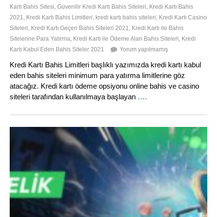
Kartı Bahis Sitesi
,
Güvenilir Kredi Kartı Bahis Siteleri
,
Kredi Kartı Bahis
2021
,
Kredi Kartı Bahis Limitleri
,
kredi kartı bahis siteleri
,
Kredi Kartı Casino
Siteleri
,
Kredi Kartı Geçen Bahis Siteleri 2021
,
Kredi Kartı ile Bahis
Sitelerine Para Yatırma
,
Kredi Kartı ile Ödeme Alan Bahis Siteleri
,
Kredi
Kartı Kabul Eden Bahis Siteler 2021
Yorum yapılmamış
Kredi Kartı Bahis Limitleri başlıklı yazımızda kredi kartı kabul
eden bahis siteleri minimum para yatırma limitlerine göz
atacağız. Kredi kartı ödeme opsiyonu online bahis ve casino
siteleri tarafından kullanılmaya başlayan
….