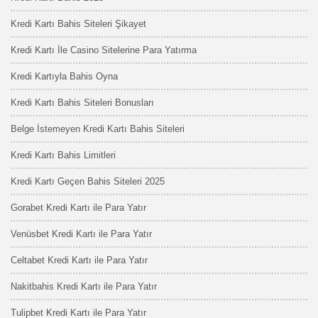
Kredi Kartı Bahis Siteleri Şikayet
Kredi Kartı İle Casino Sitelerine Para Yatırma
Kredi Kartıyla Bahis Oyna
Kredi Kartı Bahis Siteleri Bonusları
Belge İstemeyen Kredi Kartı Bahis Siteleri
Kredi Kartı Bahis Limitleri
Kredi Kartı Geçen Bahis Siteleri 2025
Gorabet Kredi Kartı ile Para Yatır
Venüsbet Kredi Kartı ile Para Yatır
Celtabet Kredi Kartı ile Para Yatır
Nakitbahis Kredi Kartı ile Para Yatır
Tulipbet Kredi Kartı ile Para Yatır