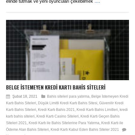
elinde tutmak ve yeni oyuncuları çekebilmek
….
BELGE İSTEMEYEN KREDI KARTI BAHIS SITELERI
Şubat 18, 2021
Bahis siteleri para yatırma
,
Belge İstemeyen Kredi
Kartı Bahis Siteleri
,
Düşük Limitli Kredi Kartı Bahis Sitesi
,
Güvenilir Kredi
Kartı Bahis Siteleri
,
Kredi Kartı Bahis 2021
,
Kredi Kartı Bahis Limitleri
,
kredi
kartı bahis siteleri
,
Kredi Kartı Casino Siteleri
,
Kredi Kartı Geçen Bahis
Siteleri 2021
,
Kredi Kartı ile Bahis Sitelerine Para Yatırma
,
Kredi Kartı ile
Ödeme Alan Bahis Siteleri
,
Kredi Kartı Kabul Eden Bahis Siteler 2021