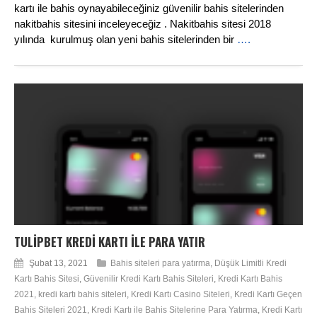
kartı ile bahis oynayabileceğiniz güvenilir bahis sitelerinden
nakitbahis sitesini inceleyeceğiz . Nakitbahis sitesi 2018
yılında kurulmuş olan yeni bahis sitelerinden bir
….
TULIPBET KREDI KARTI ILE PARA YATIR
Şubat 13, 2021
Bahis siteleri para yatırma
,
Düşük Limitli Kredi
Kartı Bahis Sitesi
,
Güvenilir Kredi Kartı Bahis Siteleri
,
Kredi Kartı Bahis
2021
,
kredi kartı bahis siteleri
,
Kredi Kartı Casino Siteleri
,
Kredi Kartı Geçen
Bahis Siteleri 2021
,
Kredi Kartı ile Bahis Sitelerine Para Yatırma
,
Kredi Kartı