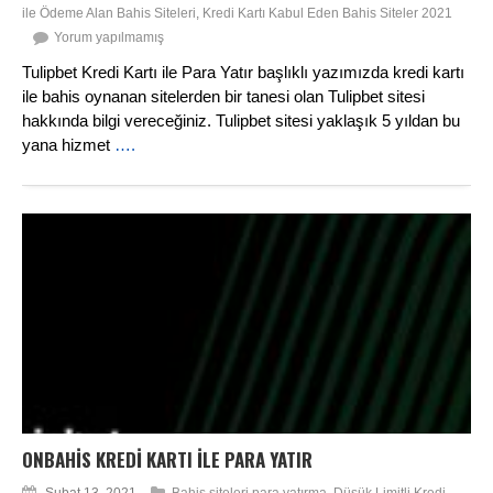
ile Ödeme Alan Bahis Siteleri
,
Kredi Kartı Kabul Eden Bahis Siteler 2021
Yorum yapılmamış
Tulipbet Kredi Kartı ile Para Yatır başlıklı yazımızda kredi kartı
ile bahis oynanan sitelerden bir tanesi olan Tulipbet sitesi
hakkında bilgi vereceğiniz. Tulipbet sitesi yaklaşık 5 yıldan bu
yana hizmet
….
ONBAHIS KREDI KARTI ILE PARA YATIR
Şubat 13, 2021
Bahis siteleri para yatırma
,
Düşük Limitli Kredi