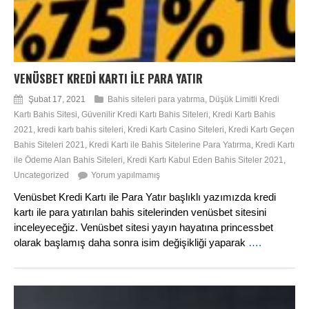
VENÜSBET KREDI KARTI ILE PARA YATIR
Şubat 17, 2021
Bahis siteleri para yatırma
,
Düşük Limitli Kredi
Kartı Bahis Sitesi
,
Güvenilir Kredi Kartı Bahis Siteleri
,
Kredi Kartı Bahis
2021
,
kredi kartı bahis siteleri
,
Kredi Kartı Casino Siteleri
,
Kredi Kartı Geçen
Bahis Siteleri 2021
,
Kredi Kartı ile Bahis Sitelerine Para Yatırma
,
Kredi Kartı
ile Ödeme Alan Bahis Siteleri
,
Kredi Kartı Kabul Eden Bahis Siteler 2021
,
Uncategorized
Yorum yapılmamış
Venüsbet Kredi Kartı ile Para Yatır başlıklı yazımızda kredi
kartı ile para yatırılan bahis sitelerinden venüsbet sitesini
inceleyeceğiz. Venüsbet sitesi yayın hayatına princessbet
olarak başlamış daha sonra isim değişikliği yaparak
….