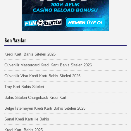
Son Yazılar
Kredi Kartı Bahis Siteleri 2026
Güvenilir Mastercard Kredi Kartı Bahis Siteleri 2026
Güvenilir Visa Kredi Kartı Bahis Siteleri 2025
Troy Kart Bahis Siteleri
Bahis Siteleri Chargeback Kredi Kartı
Belge İstemeyen Kredi Kartı Bahis Siteleri 2025
Sanal Kredi Kartı ile Bahis
Kredi Kartı Bahis 2025