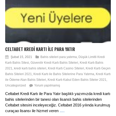
CELTABET KREDI KARTI ILE PARA YATIR
Şubat 15, 2021
Bahis siteleri para yatırma
,
Düşük Limitli Kredi
Kartı Bahis Sitesi
,
Güvenilir Kredi Kartı Bahis Siteleri
,
Kredi Kartı Bahis
2021
,
kredi kartı bahis siteleri
,
Kredi Kartı Casino Siteleri
,
Kredi Kartı Geçen
Bahis Siteleri 2021
,
Kredi Kartı ile Bahis Sitelerine Para Yatırma
,
Kredi Kartı
ile Ödeme Alan Bahis Siteleri
,
Kredi Kartı Kabul Eden Bahis Siteler 2021
,
Uncategorized
Yorum yapılmamış
Celtabet Kredi Kartı ile Para Yatır başlıklı yazımızda kredi kartı
bahis sitelerinden bir tanesi olan lisanslı bahis sitelerinden
Celtabet sitesini inceleyeceğiz. Celtabet 2016 yılında kurulmuş
curaçao lisansı ile hizmet veren
….