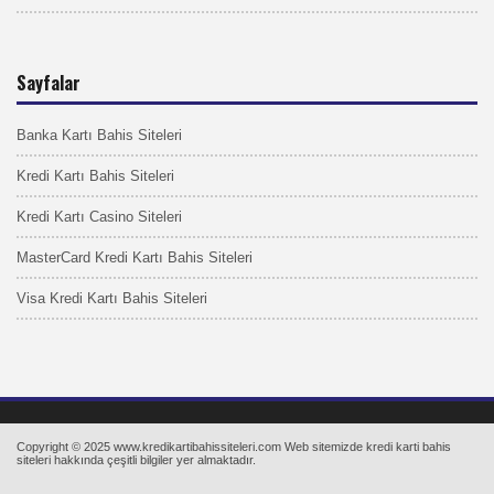
Sayfalar
Banka Kartı Bahis Siteleri
Kredi Kartı Bahis Siteleri
Kredi Kartı Casino Siteleri
MasterCard Kredi Kartı Bahis Siteleri
Visa Kredi Kartı Bahis Siteleri
Copyright © 2025 www.kredikartibahissiteleri.com Web sitemizde kredi karti bahis
siteleri hakkında çeşitli bilgiler yer almaktadır.