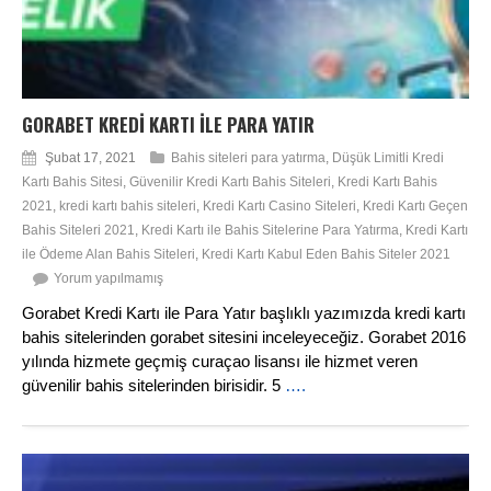
GORABET KREDI KARTI ILE PARA YATIR
Şubat 17, 2021
Bahis siteleri para yatırma
,
Düşük Limitli Kredi
Kartı Bahis Sitesi
,
Güvenilir Kredi Kartı Bahis Siteleri
,
Kredi Kartı Bahis
2021
,
kredi kartı bahis siteleri
,
Kredi Kartı Casino Siteleri
,
Kredi Kartı Geçen
Bahis Siteleri 2021
,
Kredi Kartı ile Bahis Sitelerine Para Yatırma
,
Kredi Kartı
ile Ödeme Alan Bahis Siteleri
,
Kredi Kartı Kabul Eden Bahis Siteler 2021
Yorum yapılmamış
Gorabet Kredi Kartı ile Para Yatır başlıklı yazımızda kredi kartı
bahis sitelerinden gorabet sitesini inceleyeceğiz. Gorabet 2016
yılında hizmete geçmiş curaçao lisansı ile hizmet veren
güvenilir bahis sitelerinden birisidir. 5
….