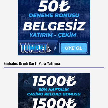
Funbahis Kredi Kartı Para Yatırma