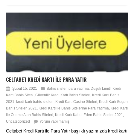
CELTABET KREDI KARTI ILE PARA YATIR
Şubat 15, 2021
Bahis siteleri para yatırma
,
Düşük Limitli Kredi
Kartı Bahis Sitesi
,
Güvenilir Kredi Kartı Bahis Siteleri
,
Kredi Kartı Bahis
2021
,
kredi kartı bahis siteleri
,
Kredi Kartı Casino Siteleri
,
Kredi Kartı Geçen
Bahis Siteleri 2021
,
Kredi Kartı ile Bahis Sitelerine Para Yatırma
,
Kredi Kartı
ile Ödeme Alan Bahis Siteleri
,
Kredi Kartı Kabul Eden Bahis Siteler 2021
,
Uncategorized
Yorum yapılmamış
Celtabet Kredi Kartı ile Para Yatır başlıklı yazımızda kredi kartı