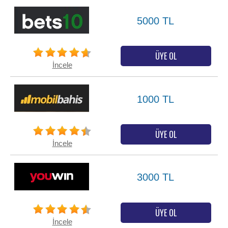
5000 TL
ÜYE OL
İncele
1000 TL
ÜYE OL
İncele
3000 TL
ÜYE OL
İncele