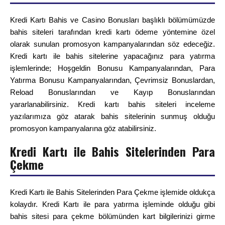
Kredi Kartı Bahis ve Casino Bonusları başlıklı bölümümüzde
bahis siteleri tarafından kredi kartı ödeme yöntemine özel
olarak sunulan promosyon kampanyalarından söz edeceğiz.
Kredi kartı ile bahis sitelerine yapacağınız para yatırma
işlemlerinde; Hoşgeldin Bonusu Kampanyalarından, Para
Yatırma Bonusu Kampanyalarından, Çevrimsiz Bonuslardan,
Reload Bonuslarından ve Kayıp Bonuslarından
yararlanabilirsiniz. Kredi kartı bahis siteleri inceleme
yazılarımıza göz atarak bahis sitelerinin sunmuş olduğu
promosyon kampanyalarına göz atabilirsiniz.
Kredi Kartı ile Bahis Sitelerinden Para
Çekme
Kredi Kartı ile Bahis Sitelerinden Para Çekme işlemide oldukça
kolaydır. Kredi Kartı ile para yatırma işleminde olduğu gibi
bahis sitesi para çekme bölümünden kart bilgilerinizi girme