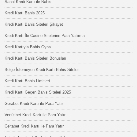
Sanal Kredi Kartı ile Bahis
Kredi Kartı Bahis 2025
Kredi Kartı Bahis Siteleri Şikayet
Kredi Kartı İle Casino Sitelerine Para Yatırma
Kredi Kartıyla Bahis Oyna
Kredi Kartı Bahis Siteleri Bonusları
Belge İstemeyen Kredi Kartı Bahis Siteleri
Kredi Kartı Bahis Limitleri
Kredi Kartı Geçen Bahis Siteleri 2025
Gorabet Kredi Kartı ile Para Yatır
Venüsbet Kredi Kartı ile Para Yatır
Celtabet Kredi Kartı ile Para Yatır