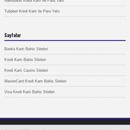
Nakitbahis Kredi Kartı ile Para Yatır
Tulipbet Kredi Kartı ile Para Yatır
Sayfalar
Banka Kartı Bahis Siteleri
Kredi Kartı Bahis Siteleri
Kredi Kartı Casino Siteleri
MasterCard Kredi Kartı Bahis Siteleri
Visa Kredi Kartı Bahis Siteleri