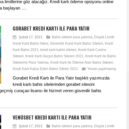
a limitlerine göz atacağız. Kredi kartı ödeme opsiyonu online
aya başlayan
….
GORABET KREDI KARTI ILE PARA YATIR
Şubat 17, 2021
Bahis siteleri para yatırma
,
Düşük Limitli
Kredi Kartı Bahis Sitesi
,
Güvenilir Kredi Kartı Bahis Siteleri
,
Kredi
Kartı Bahis 2021
,
kredi kartı bahis siteleri
,
Kredi Kartı Casino
Siteleri
,
Kredi Kartı Geçen Bahis Siteleri 2021
,
Kredi Kartı ile Bahis
Sitelerine Para Yatırma
,
Kredi Kartı ile Ödeme Alan Bahis Siteleri
,
Kredi Kartı Kabul Eden Bahis Siteler 2021
Yorum yapılmamış
Gorabet Kredi Kartı ile Para Yatır başlıklı yazımızda
kredi kartı bahis sitelerinden gorabet sitesini
eçmiş curaçao lisansı ile hizmet veren güvenilir bahis
VENÜSBET KREDI KARTI ILE PARA YATIR
Şubat 17, 2021
Bahis siteleri para yatırma
,
Düşük Limitli