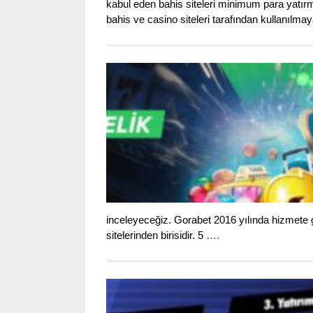
kabul eden bahis siteleri minimum para yatırm
bahis ve casino siteleri tarafından kullanılm
inceleyeceğiz. Gorabet 2016 yılında hizmete g
sitelerinden birisidir. 5
….