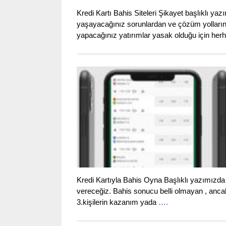
Kredi Kartı Bahis Siteleri Şikayet başlıklı yaz
yaşayacağınız sorunlardan ve çözüm yolların
yapacağınız yatırımlar yasak olduğu için herh
Kredi Kartıyla Bahis Oyna Başlıklı yazımızda kr
vereceğiz. Bahis sonucu belli olmayan , an
3.kişilerin kazanım yada
….