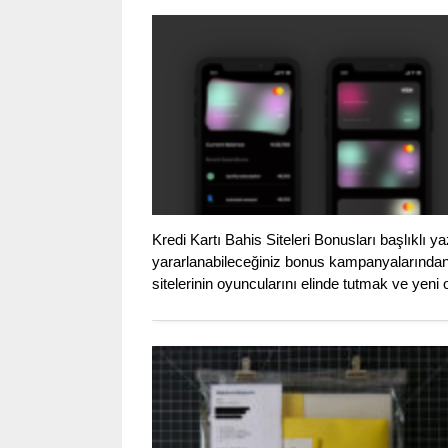
Kredi Kartı Bahis Siteleri Bonusları başlıklı y
yararlanabileceğiniz bonus kampanyalarında
sitelerinin oyuncularını elinde tutmak ve yen