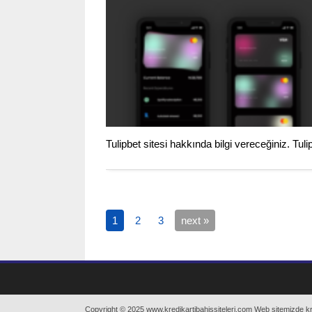
Tulipbet sitesi hakkında bilgi vereceğiniz. Tul
1
2
3
next »
Copyright © 2025 www.kredikartibahissiteleri.com Web sitemizde kredi 