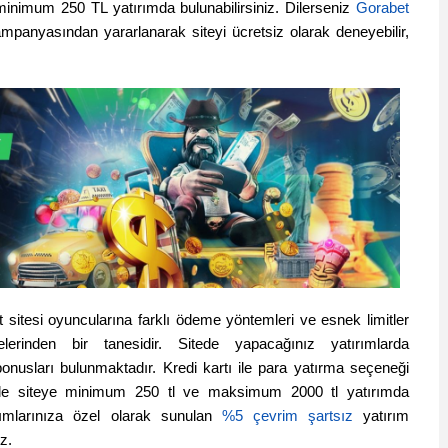
e minimum 250 TL yatırımda bulunabilirsiniz. Dilerseniz
Gorabet
panyasından yararlanarak siteyi ücretsiz olarak deneyebilir,
et sitesi oyuncularına farklı ödeme yöntemleri ve esnek limitler
erinden bir tanesidir. Sitede yapacağınız yatırımlarda
bonusları bulunmaktadır. Kredi kartı ile para yatırma seçeneği
ı ile siteye minimum 250 tl ve maksimum 2000 tl yatırımda
tırımlarınıza özel olarak sunulan
%5 çevrim şartsız
yatırım
z.