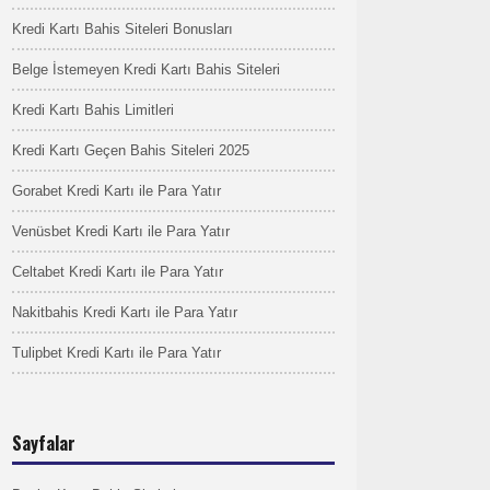
Kredi Kartı Bahis Siteleri Bonusları
Belge İstemeyen Kredi Kartı Bahis Siteleri
Kredi Kartı Bahis Limitleri
Kredi Kartı Geçen Bahis Siteleri 2025
Gorabet Kredi Kartı ile Para Yatır
Venüsbet Kredi Kartı ile Para Yatır
Celtabet Kredi Kartı ile Para Yatır
Nakitbahis Kredi Kartı ile Para Yatır
Tulipbet Kredi Kartı ile Para Yatır
Sayfalar