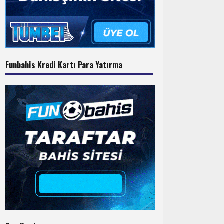
Funbahis Kredi Kartı Para Yatırma