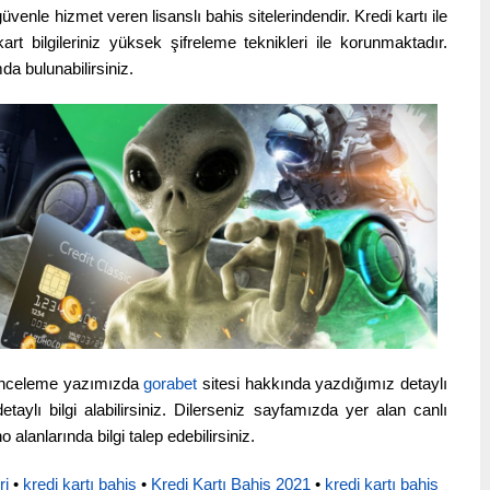
üvenle hizmet veren lisanslı bahis sitelerindendir. Kredi kartı ile
rt bilgileriniz yüksek şifreleme teknikleri ile korunmaktadır.
da bulunabilirsiniz.
ri inceleme yazımızda
gorabet
sitesi hakkında yazdığımız detaylı
aylı bilgi alabilirsiniz. Dilerseniz sayfamızda yer alan canlı
 alanlarında bilgi talep edebilirsiniz.
ri
•
kredi kartı bahis
•
Kredi Kartı Bahis 2021
•
kredi kartı bahis