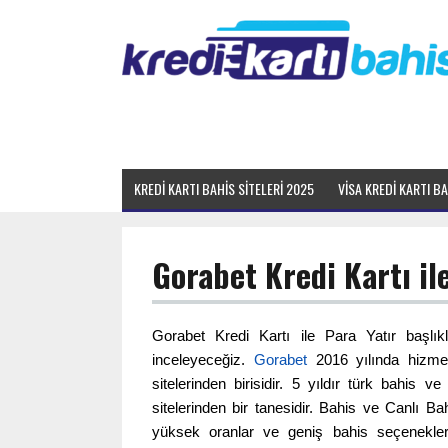
KREDI KARTI BAHIS SITELERI 2025
VISA KREDI KARTI BA
Gorabet Kredi Kartı ile
Gorabet Kredi Kartı ile Para Yatır başlıkl
inceleyeceğiz.
Gorabet
2016 yılında hizmet
sitelerinden birisidir. 5 yıldır türk bahis
sitelerinden bir tanesidir. Bahis ve Canlı B
yüksek oranlar ve geniş bahis seçeneklerin