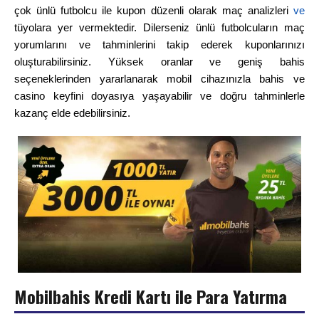
çok ünlü futbolcu ile kupon düzenli olarak maç analizleri
ve
tüyolara yer vermektedir. Dilerseniz ünlü futbolcuların maç
yorumlarını ve tahminlerini takip ederek kuponlarınızı
oluşturabilirsiniz. Yüksek oranlar ve geniş bahis
seçeneklerinden yararlanarak mobil cihazınızla bahis ve
casino keyfini doyasıya yaşayabilir ve doğru tahminlerle
kazanç elde edebilirsiniz.
Mobilbahis Kredi Kartı ile Para Yatırma