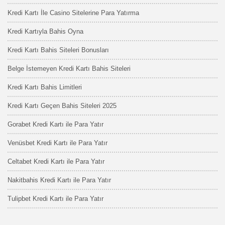
Kredi Kartı İle Casino Sitelerine Para Yatırma
Kredi Kartıyla Bahis Oyna
Kredi Kartı Bahis Siteleri Bonusları
Belge İstemeyen Kredi Kartı Bahis Siteleri
Kredi Kartı Bahis Limitleri
Kredi Kartı Geçen Bahis Siteleri 2025
Gorabet Kredi Kartı ile Para Yatır
Venüsbet Kredi Kartı ile Para Yatır
Celtabet Kredi Kartı ile Para Yatır
Nakitbahis Kredi Kartı ile Para Yatır
Tulipbet Kredi Kartı ile Para Yatır