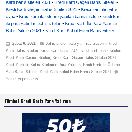
Kartı bahis siteleri 2021
•
Kredi Kartı Geçen Bahis Siteleri
•
Kredi Kartı Geçen Bahis Siteleri 2021
•
Kredi kartı ile bahis
oyna
•
Kredi kartı ile ödeme yapılan bahis siteleri
•
kredi kartı
ile para yatırılan bahis siteleri
•
Kredi Kartı İle Para Yatırılan
Bahis Siteleri 2021
•
Kredi Kartı Kabul Eden Bahis Siteleri
Şubat 8, 2021
Bahis siteleri para yatırma
,
Güvenilir Kredi
Kartı Bahis Siteleri
,
Kredi Kartı Bahis 2021
,
kredi kartı bahis siteleri
,
Kredi Kartı Casino Siteleri
,
Kredi Kartı Geçen Bahis Siteleri 2021
,
Kredi Kartı ile Bahis Sitelerine Para Yatırma
,
Kredi Kartı ile Ödeme
Alan Bahis Siteleri
,
Kredi Kartı Kabul Eden Bahis Siteler 2021
Yorum yapılmamış
Tümbet Kredi Kartı Para Yatırma