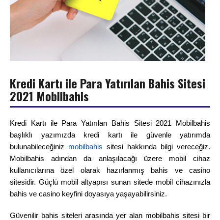
Kredi Kartı ile Para Yatırılan Bahis Sitesi
2021 Mobilbahis
Kredi Kartı ile Para Yatırılan Bahis Sitesi 2021 Mobilbahis
başlıklı yazımızda kredi kartı ile güvenle yatırımda
bulunabileceğiniz
mobilbahis
sitesi hakkında bilgi vereceğiz.
Mobilbahis adından da anlaşılacağı üzere mobil cihaz
kullanıcılarına özel olarak hazırlanmış bahis ve casino
sitesidir. Güçlü mobil altyapısı sunan sitede mobil cihazınızla
bahis ve casino keyfini doyasıya yaşayabilirsiniz.
Güvenilir bahis siteleri arasında yer alan mobilbahis sitesi bir