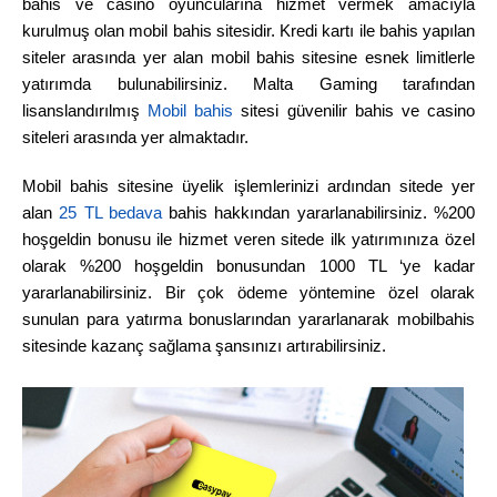
bahis ve casino oyuncularına hizmet vermek amacıyla
kurulmuş olan mobil bahis sitesidir. Kredi kartı ile bahis yapılan
siteler arasında yer alan mobil bahis sitesine esnek limitlerle
yatırımda bulunabilirsiniz. Malta Gaming tarafından
lisanslandırılmış
Mobil bahis
sitesi güvenilir bahis ve casino
siteleri arasında yer almaktadır.
Mobil bahis sitesine üyelik işlemlerinizi ardından sitede yer
alan
25 TL bedava
bahis hakkından yararlanabilirsiniz. %200
hoşgeldin bonusu ile hizmet veren sitede ilk yatırımınıza özel
olarak %200 hoşgeldin bonusundan 1000 TL ‘ye kadar
yararlanabilirsiniz. Bir çok ödeme yöntemine özel olarak
sunulan para yatırma bonuslarından yararlanarak mobilbahis
sitesinde kazanç sağlama şansınızı artırabilirsiniz.