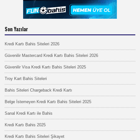
Son Yazılar
Kredi Kartı Bahis Siteleri 2026
Güvenilir Mastercard Kredi Kartı Bahis Siteleri 2026
Güvenilir Visa Kredi Kartı Bahis Siteleri 2025
Troy Kart Bahis Siteleri
Bahis Siteleri Chargeback Kredi Kartı
Belge İstemeyen Kredi Kartı Bahis Siteleri 2025
Sanal Kredi Kartı ile Bahis
Kredi Kartı Bahis 2025
Kredi Kartı Bahis Siteleri Şikayet