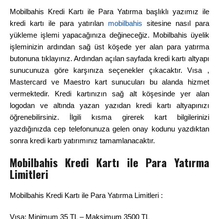
Mobilbahis Kredi Kartı ile Para Yatırma başlıklı yazımız ile
kredi kartı ile para yatırılan
mobilbahis
sitesine nasıl para
yükleme işlemi yapacağınıza değineceğiz. Mobilbahis üyelik
işleminizin ardından sağ üst köşede yer alan para yatırma
butonuna tıklayınız. Ardından açılan sayfada kredi kartı altyapı
sunucunuza göre karşınıza seçenekler çıkacaktır. Vısa ,
Mastercard ve Maestro kart sunucuları bu alanda hizmet
vermektedir. Kredi kartınızın sağ alt köşesinde yer alan
logodan ve altında yazan yazıdan kredi kartı altyapınızı
öğrenebilirsiniz. İlgili kısma girerek kart bilgilerinizi
yazdığınızda cep telefonunuza gelen onay kodunu yazdıktan
sonra kredi kartı yatırımınız tamamlanacaktır.
Mobilbahis Kredi Kartı ile Para Yatırma
Limitleri
Mobilbahis Kredi Kartı ile Para Yatırma Limitleri :
Vısa: Minimum 35 TL – Maksimum 3500 TL