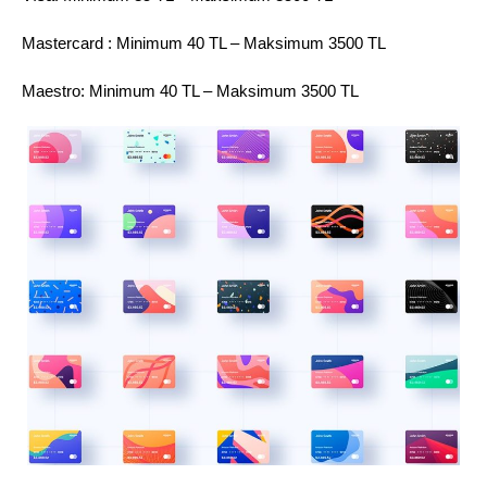
Mastercard : Minimum 40 TL – Maksimum 3500 TL
Maestro: Minimum 40 TL – Maksimum 3500 TL