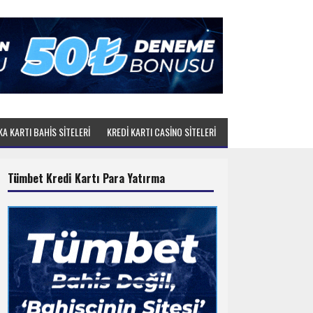
A KARTI BAHIS SITELERI
KREDI KARTI CASINO SITELERI
Tümbet Kredi Kartı Para Yatırma