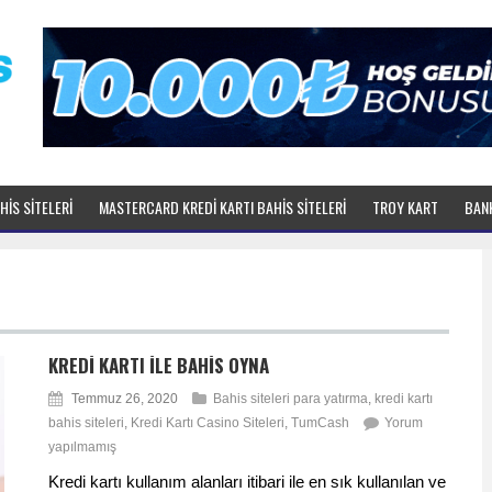
HIS SITELERI
MASTERCARD KREDI KARTI BAHIS SITELERI
TROY KART
BANK
KREDI KARTI İLE BAHIS OYNA
Temmuz 26, 2020
Bahis siteleri para yatırma
,
kredi kartı
bahis siteleri
,
Kredi Kartı Casino Siteleri
,
TumCash
Yorum
yapılmamış
Kredi kartı kullanım alanları itibari ile en sık kullanılan ve